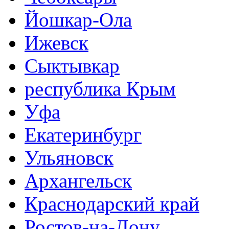
Йошкар-Ола
Ижевск
Сыктывкар
республика Крым
Уфа
Екатеринбург
Ульяновск
Архангельск
Краснодарский край
Ростов-на-Дону